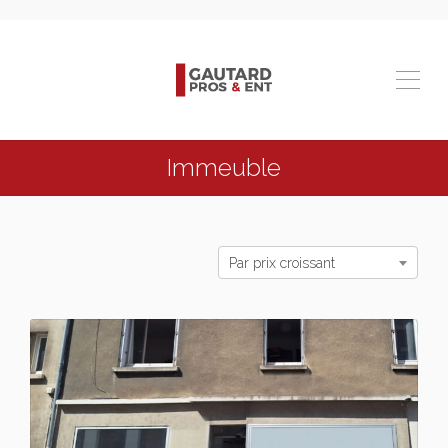
Immeuble
Par prix croissant