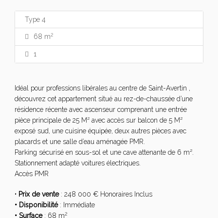
Type 4
2
68 m
1
Idéal pour professions libérales au centre de Saint-Avertin ,
découvrez cet appartement situé au rez-de-chaussée d’une
résidence récente avec ascenseur comprenant une entrée
pièce principale de 25 M² avec accès sur balcon de 5 M²
exposé sud, une cuisine équipée, deux autres pièces avec
placards et une salle d’eau aménagée PMR.
Parking sécurisé en sous-sol et une cave attenante de 6 m².
Stationnement adapté voitures électriques.
Accès PMR
•
Prix de vente
: 248 000 € Honoraires Inclus
• Disponibilité
: Immédiate
2
• Surface
: 68 m