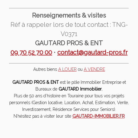
Renseignements & visites
Réf à rappeler lors de tout contact : TNG-
V0371
GAUTARD PROS
&
ENT
09 70 52 70 00
•
contact@gautard-pros.fr
Autres biens
A LOUER
ou
A VENDRE
GAUTARD PROS
&
ENT
est le pôle Immobilier Entreprise et
Bureaux de
GAUTARD Immobilier
,
Plus de 50 ans d’histoire en Touraine pour tous vos projets
personnels (Gestion locative, Location, Achat, Estimation, Vente,
Investissement, Résidence Services pour Seniors).
N’hésitez pas à visiter leur site
GAUTARD-IMMOBILIER.FR