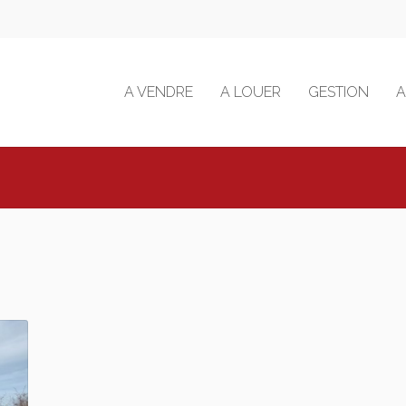
A VENDRE
A LOUER
GESTION
A