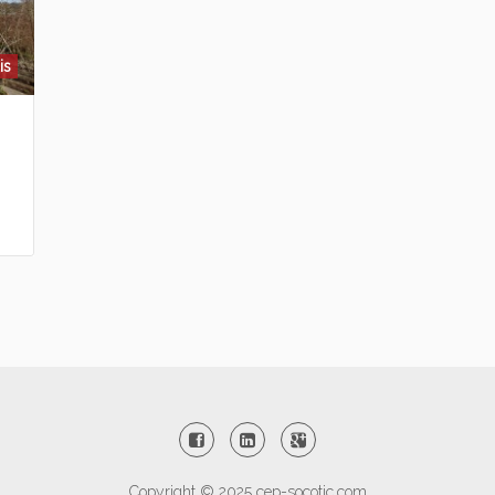
is
Copyright © 2025
cep-socotic.com